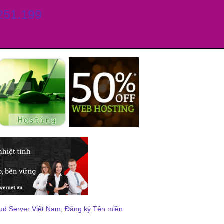
.251.199
ud Server Việt Nam
,
Đăng ký Tên miền